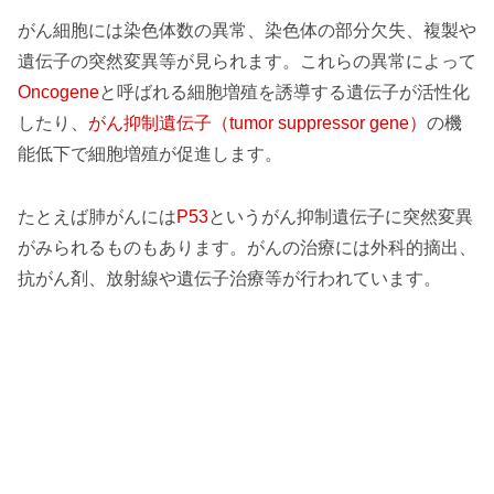
がん細胞には染色体数の異常、染色体の部分欠失、複製や
遺伝子の突然変異等が見られます。これらの異常によって
Oncogene
と呼ばれる細胞増殖を誘導する遺伝子が活性化
したり、
がん抑制遺伝子（tumor suppressor gene）
の機
能低下で細胞増殖が促進します。
たとえば肺がんには
P53
というがん抑制遺伝子に突然変異
がみられるものもあります。がんの治療には外科的摘出、
抗がん剤、放射線や遺伝子治療等が行われています。