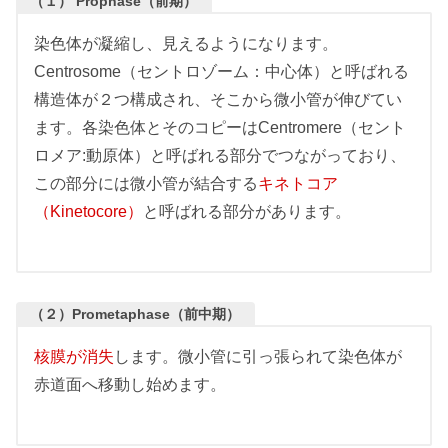
（１） Prophase（前期）
染色体が凝縮し、見えるようになります。
Centrosome（セントロゾーム：中心体）と呼ばれる
構造体が２つ構成され、そこから微小管が伸びてい
ます。各染色体とそのコピーはCentromere（セント
ロメア:動原体）と呼ばれる部分でつながっており、
この部分には微小管が結合する
キネトコア
（Kinetocore
）
と呼ばれる部分があります。
（２）Prometaphase（前中期）
核膜が消失
します。微小管に引っ張られて染色体が
赤道面へ移動し始めます。