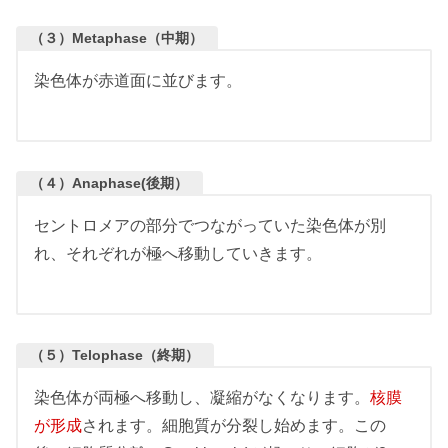
（３）Metaphase（中期）
染色体が赤道面に並びます。
（４）Anaphase(後期）
セントロメアの部分でつながっていた染色体が別
れ、それぞれが極へ移動していきます。
（５）Telophase（終期）
染色体が両極へ移動し、凝縮がなくなります。
核膜
が形成
されます。細胞質が分裂し始めます。この