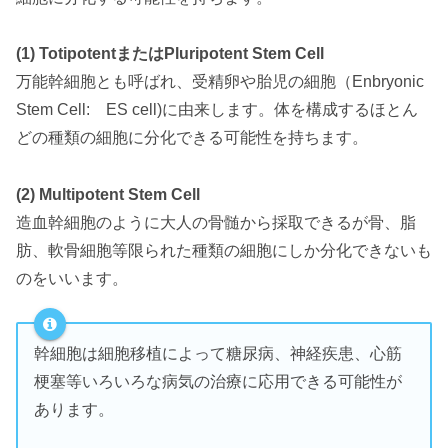
(1) TotipotentまたはPluripotent Stem Cell
万能幹細胞とも呼ばれ、受精卵や胎児の細胞（Enbryonic
Stem Cell: ES cell)に由来します。体を構成するほとん
どの種類の細胞に分化できる可能性を持ちます。
(2) Multipotent Stem Cell
造血幹細胞のように大人の骨髄から採取できるが骨、脂
肪、軟骨細胞等限られた種類の細胞にしか分化できないも
のをいいます。
幹細胞は細胞移植によって糖尿病、神経疾患、心筋
梗塞等いろいろな病気の治療に応用できる可能性が
あります。