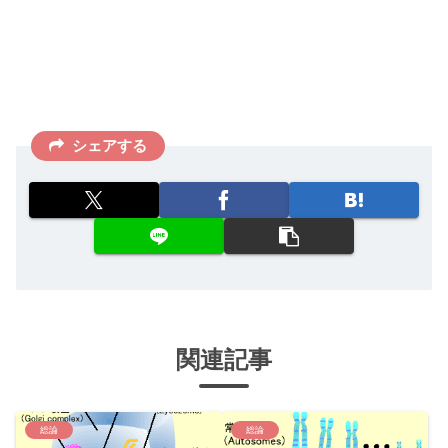
シェアする
関連記事
総論
総論