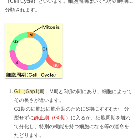
（Cell Cycle）といいます。細胞周期はいくつかの時期に
分類されます。
G1（Gap1)期
：M期とS期の間にあり、細胞によって
その長さが違います。
G1期の細胞は細胞分裂のためにS期にすすむか、分
裂せずに
静止期（G0期）
に入るか、細胞周期を離れ
て分化し、特別の機能を持つ細胞になる等の運命を
たどります。